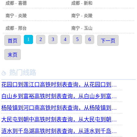
成都 - 喜德
成都 - 新和
南宁 - 炎陵
南宁 - 炎陵
成都 - 邢台
南宁 - 玉山
1
2
3
4
5
6
首页
下一页
末页
热门线路

花园口到莲江口高铁时刻表查询，从花园口到莲江口高铁火车最新消息
白山乡到富裕高铁时刻表查询，从白山乡到富裕高铁火车最新消息
杨陵镇到河口南高铁时刻表查询，从杨陵镇到河口南高铁火车最新消息
大民屯到朝中高铁时刻表查询，从大民屯到朝中高铁火车最新消息
涟水到千岛湖高铁时刻表查询，从涟水到千岛湖高铁火车最新消息