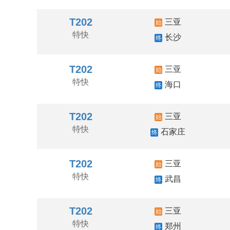
T202
三亚
始
特快
长沙
终
T202
三亚
始
特快
海口
终
T202
三亚
始
特快
石家庄
终
T202
三亚
始
特快
武昌
终
T202
三亚
始
特快
郑州
终