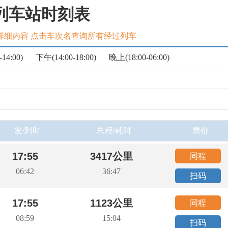
列车站时刻表
详细内容 点击车次名查询所有经过列车
14:00)
下午(14:00-18:00)
晚上(18:00-06:00)
发/到时
总程/耗时
票价
17:55
3417公里
同程
06:42
36:47
扫码
17:55
1123公里
同程
08:59
15:04
扫码