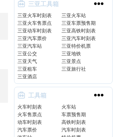


三亚工具箱
三亚火车时刻表
三亚火车站
三亚火车售票点
三亚车票预售期
三亚动车时刻表
三亚高铁时刻表
三亚汽车票价
三亚汽车时刻表
三亚汽车站
三亚特价机票
三亚公交
三亚地铁
三亚天气
三亚景点
三亚租车
三亚旅行社
三亚酒店


工具箱
火车时刻表
火车站
火车售票点
车票预售期
动车时刻表
高铁时刻表
汽车票价
汽车时刻表