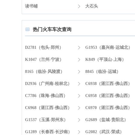
读书铺

大石头
热门火车车次查询

D2781（包头-郑州）

G1953（嘉兴南-运城北）
K1047（兰州-宁波）

K849（平顶山-上海）
8165（临汾-风陵渡）

8845（临汾-运城）
D2936（广州南-桂林北）

C6938（湛江西-佛山西）
C7786（珠海-佛山西）

C6958（湛江西-佛山西）
C6968（湛江西-佛山西）

C6970（湛江西-佛山西）
G1537（玉溪-郑州东）

G2689（盐城-贵阳北）
G1289（长春西-长沙南）

G2082（武汉-荣成）