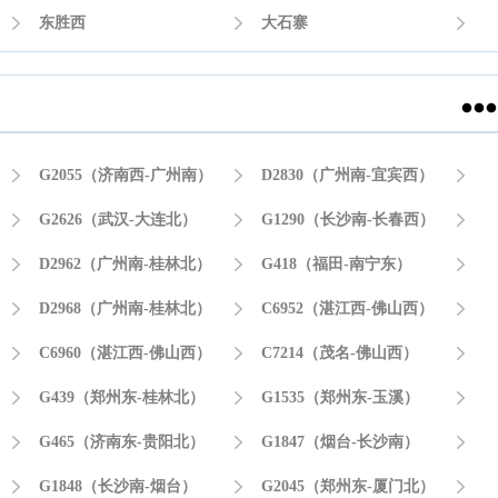

东胜西

大石寨



G2055（济南西-广州南）

D2830（广州南-宜宾西）


G2626（武汉-大连北）

G1290（长沙南-长春西）


D2962（广州南-桂林北）

G418（福田-南宁东）


D2968（广州南-桂林北）

C6952（湛江西-佛山西）


C6960（湛江西-佛山西）

C7214（茂名-佛山西）


G439（郑州东-桂林北）

G1535（郑州东-玉溪）


G465（济南东-贵阳北）

G1847（烟台-长沙南）


G1848（长沙南-烟台）

G2045（郑州东-厦门北）
