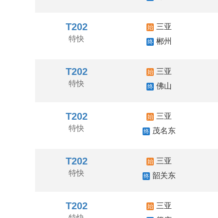
T202
三亚
始
特快
郴州
终
T202
三亚
始
特快
佛山
终
T202
三亚
始
特快
茂名东
终
T202
三亚
始
特快
韶关东
终
T202
三亚
始
特快