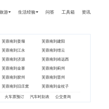
旅游
生活经验
问答
工具箱
资讯
芙蓉南到姜堰
芙蓉南到建阳
芙蓉南到江永
芙蓉南到缙云
芙蓉南到济源
芙蓉南到靖远西
芙蓉南到金寨
芙蓉南到蓟州
芙蓉南到胶州
芙蓉南到晋州
芙蓉南到旧庄窝
芙蓉南到金杖子
火车票预订
汽车时刻表
公交查询