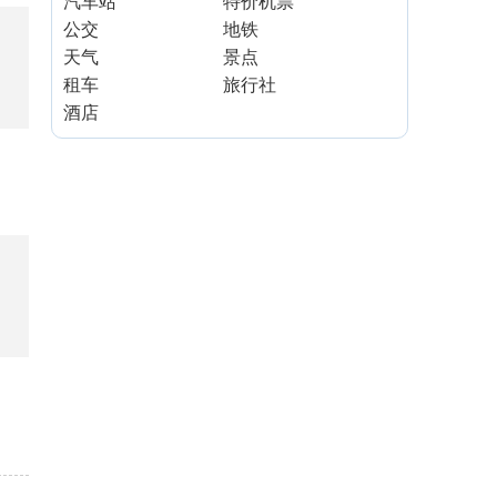
汽车站
特价机票
公交
地铁
天气
景点
租车
旅行社
酒店