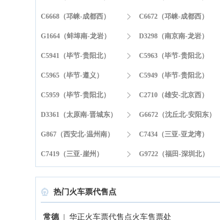
C6668（邛崃-成都西）

C6672（邛崃-成都西）
G1664（蚌埠南-龙岩）

D3298（南京南-龙岩）
C5941（毕节-贵阳北）

C5963（毕节-贵阳北）
C5965（毕节-遵义）

C5949（毕节-贵阳北）
C5959（毕节-贵阳北）

C2710（雄安-北京西）
D3361（太原南-晋城东）

G6672（沈丘北-安阳东）
G867（西安北-温州南）

C7434（三亚-亚龙湾）
C7419（三亚-崖州）

G9722（福田-深圳北）
热门火车票代售点

常德
|
华正火车票代售点火车售票处