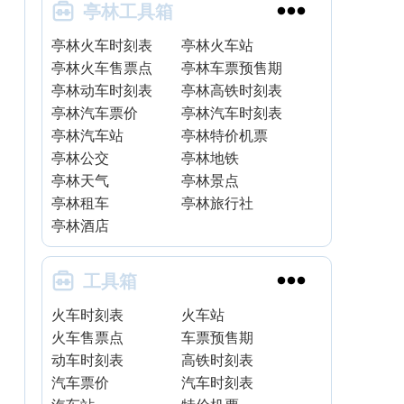


亭林工具箱
亭林火车时刻表
亭林火车站
亭林火车售票点
亭林车票预售期
亭林动车时刻表
亭林高铁时刻表
亭林汽车票价
亭林汽车时刻表
亭林汽车站
亭林特价机票
亭林公交
亭林地铁
亭林天气
亭林景点
亭林租车
亭林旅行社
亭林酒店


工具箱
火车时刻表
火车站
火车售票点
车票预售期
动车时刻表
高铁时刻表
汽车票价
汽车时刻表