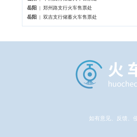
岳阳
|
郑州路支行火车售票处
岳阳
|
双吉支行储蓄火车售票处
如有意见、反馈、