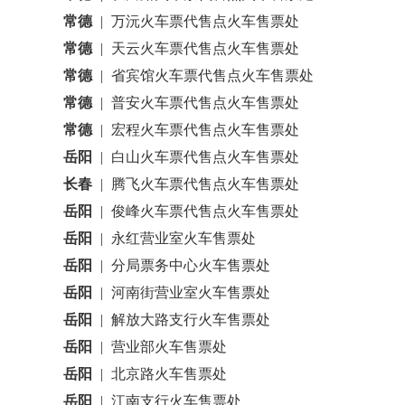
常德
|
万沅火车票代售点火车售票处
常德
|
天云火车票代售点火车售票处
常德
|
省宾馆火车票代售点火车售票处
常德
|
普安火车票代售点火车售票处
常德
|
宏程火车票代售点火车售票处
岳阳
|
白山火车票代售点火车售票处
长春
|
腾飞火车票代售点火车售票处
岳阳
|
俊峰火车票代售点火车售票处
岳阳
|
永红营业室火车售票处
岳阳
|
分局票务中心火车售票处
岳阳
|
河南街营业室火车售票处
岳阳
|
解放大路支行火车售票处
岳阳
|
营业部火车售票处
岳阳
|
北京路火车售票处
岳阳
|
江南支行火车售票处