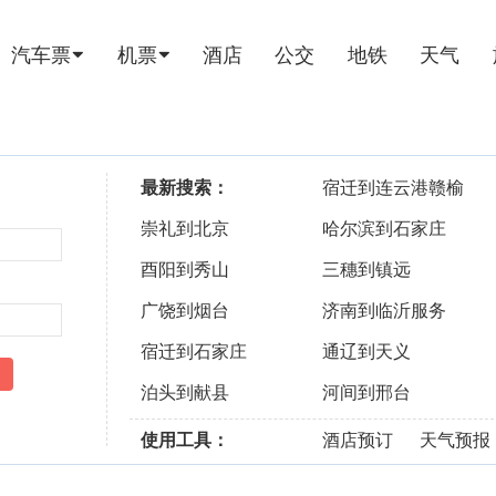
汽车票
机票
酒店
公交
地铁
天气
最新搜索：
宿迁到连云港赣榆
崇礼到北京
哈尔滨到石家庄
酉阳到秀山
三穗到镇远
广饶到烟台
济南到临沂服务
宿迁到石家庄
通辽到天义
泊头到献县
河间到邢台
使用工具：
酒店预订
天气预报