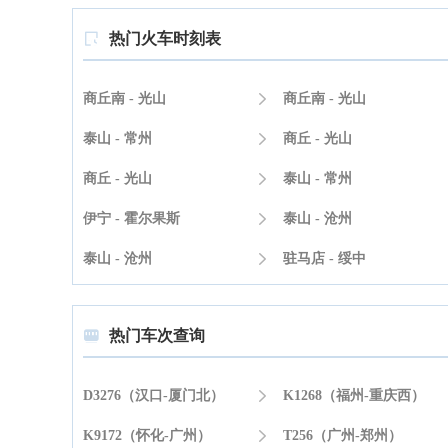
热门火车时刻表

商丘南 - 光山

商丘南 - 光山
泰山 - 常州

商丘 - 光山
商丘 - 光山

泰山 - 常州
伊宁 - 霍尔果斯

泰山 - 沧州
泰山 - 沧州

驻马店 - 绥中
热门车次查询

D3276（汉口-厦门北）

K1268（福州-重庆西）
K9172（怀化-广州）

T256（广州-郑州）