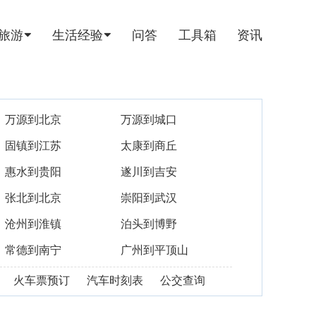
旅游
生活经验
问答
工具箱
资讯
万源到北京
万源到城口
固镇到江苏
太康到商丘
惠水到贵阳
遂川到吉安
张北到北京
崇阳到武汉
沧州到淮镇
泊头到博野
常德到南宁
广州到平顶山
火车票预订
汽车时刻表
公交查询