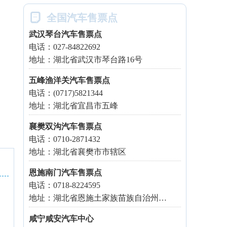

全国汽车售票点
武汉琴台汽车售票点
电话：027-84822692
地址：湖北省武汉市琴台路16号
五峰渔洋关汽车售票点
电话：(0717)5821344
地址：湖北省宜昌市五峰
襄樊双沟汽车售票点
电话：0710-2871432
地址：湖北省襄樊市市辖区
恩施南门汽车售票点
电话：0718-8224595
地址：湖北省恩施土家族苗族自治州利川市
咸宁咸安汽车中心