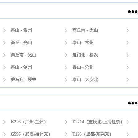


泰山 - 常州

商丘南 - 光山


商丘 - 光山

泰山 - 常州


商丘南 - 光山

厦门北 - 榆次


泰山 - 沧州

泰山 - 沧州


驻马店 - 绥中

泰山 - 大安北



K226（广州-兰州）

D2214（重庆北-上海虹桥）


G596（武汉-杭州东）

T126（成都-东莞东）
