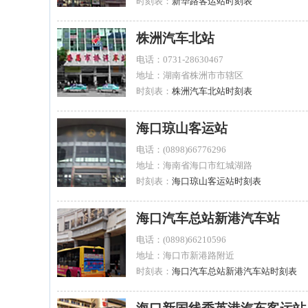
时刻表：
新华路客运站时刻表
株洲汽车北站
电话：0731-28630467
地址：湖南省株洲市市辖区
时刻表：
株洲汽车北站时刻表
海口琼山客运站
电话：(0898)66776296
地址：海南省海口市红城湖路
时刻表：
海口琼山客运站时刻表
海口汽车总站新港汽车站
电话：(0898)66210596
地址：海口市新港路附近
时刻表：
海口汽车总站新港汽车站时刻表