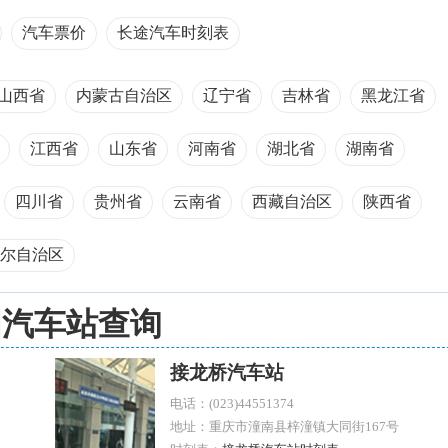
汽车票价
长途汽车时刻表
山西省
内蒙古自治区
辽宁省
吉林省
黑龙江省
江西省
山东省
河南省
湖北省
湖南省
四川省
贵州省
云南省
西藏自治区
陕西省
尔自治区
国汽车站查询
接龙桥汽车站
电话：(023)44551374
地址：重庆市潼南县梓潼镇大同街167号