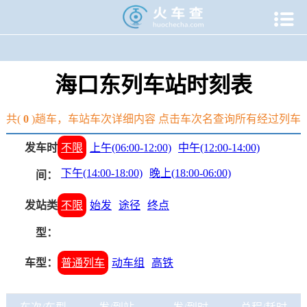

当前位置：
火车查
>
火车站
>
海南火车时刻表
>
海口东火车
海口东列车站时刻表
共(
0
)趟车，车站车次详细内容 点击车次名查询所有经过列车
发车时
不限
上午(06:00-12:00)
中午(12:00-14:00)
下午(14:00-18:00)
晚上(18:00-06:00)
间：
发站类
不限
始发
途径
终点
型：
车型：
普通列车
动车组
高铁