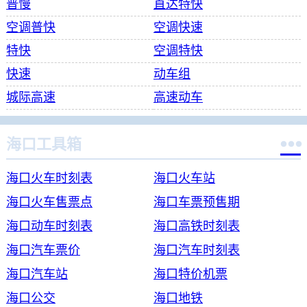
普慢
直达特快
空调普快
空调快速
特快
空调特快
快速
动车组
城际高速
高速动车

海口工具箱
海口火车时刻表
海口火车站
海口火车售票点
海口车票预售期
海口动车时刻表
海口高铁时刻表
海口汽车票价
海口汽车时刻表
海口汽车站
海口特价机票
海口公交
海口地铁