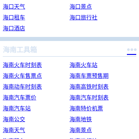
海口天气
海口景点
海口租车
海口旅行社
海口酒店

海南工具箱
海南火车时刻表
海南火车站
海南火车售票点
海南车票预售期
海南动车时刻表
海南高铁时刻表
海南汽车票价
海南汽车时刻表
海南汽车站
海南特价机票
海南公交
海南地铁
海南天气
海南景点