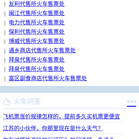
|
友利代售所火车售票处
|
闽江代售所火车售票处
|
电力代售所火车售票处
|
保利代售所火车售票处
|
博威代售所火车售票处
|
通乡商店代售所火车售票处
|
拜泉代售所火车售票处
|
拜泉代售所火车售票处
|
富区副食商店代售所火车售票处


火车问答
飞机票涨价规律怎样的，提前多久买机票更便宜
江苏的小伙伴，你那里现在是什么天气？