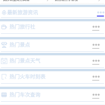


最新旅游资讯


热门旅行社


热门景点


热门景点天气


热门火车时刻表


热门车次查询