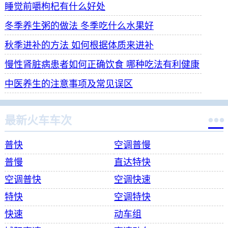
睡觉前嚼枸杞有什么好处
冬季养生粥的做法 冬季吃什么水果好
秋季进补的方法 如何根据体质来进补
慢性肾脏病患者如何正确饮食 哪种吃法有利健康
中医养生的注意事项及常见误区

最新火车车次
普快
空调普慢
普慢
直达特快
空调普快
空调快速
特快
空调特快
快速
动车组