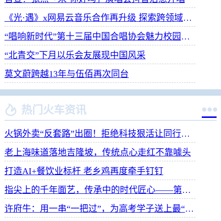
《光·遇》x网易云音乐合作再升级 探索跨领域社交新体验
“唱响新时代”第十三届中国合唱协会魅力校园合唱展演开幕
“北青交”下月以乐会友展现中国风采
莫文蔚跨越13年与伍佰再次同台


热门火车资讯
火锅外卖“反套路”出圈！拒绝科技狠活让同行颤抖
老上海味道落地吉隆坡，传统点心走红不靠噱头
打造AI+餐饮业标杆 老乡鸡再度牵手钉钉
指尖上的千年面艺，传承中的时代匠心——第八届“安琪酵母杯”中华发酵面食大赛武汉赛区开赛
许府牛：用一串“一把过”，为高考学子送上最“牛”祝福