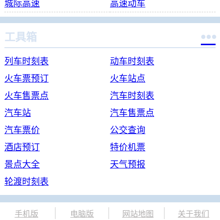
城际高速
高速动车

工具箱
列车时刻表
动车时刻表
火车票预订
火车站点
火车售票点
汽车时刻表
汽车站
汽车售票点
汽车票价
公交查询
酒店预订
特价机票
景点大全
天气预报
轮渡时刻表
手机版
电脑版
网站地图
关于我们