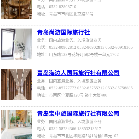
电话：0532-82808710
地址：青岛市市南区北京路38号
青岛尚游国际旅行社
业务：国内旅游业务、入境旅游业务
电话：0532-80902812 0532-80902813 0532-80918365
地址：山东路138号花好月圆2号楼一单元1702
青岛海边人国际旅行社有限公司
业务：国内旅游业务、入境旅游业务
电话：0532-85777772 0532-85755212 0532-85758885
地址：市南区宁夏路120号 裕丰大厦406
青岛宝中旅国际旅行社有限公司
业务：国内旅游业务、入境旅游业务
电话：0532-58734366 18853213517
地址：青岛市市北区华阳路5号1号楼1单元102