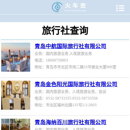

当前位置：
火车查
>
旅游门户
>
旅行社
旅行社查询
青岛中航国际旅行社有限公司
业务：国内旅游业务 入境旅游业务
电话：18669759863
地址：青岛市市北区市场二路33号振业大厦900室
青岛金色阳光国际旅行社有限公司
业务：国内旅游业务、入境旅游业务、会议
电话：0532-58733355 0532-58733356
地址：市北区福州北路135号2-2-2603
青岛海纳百川旅行社有限公司
业务：国内旅游业务，入境旅游业务