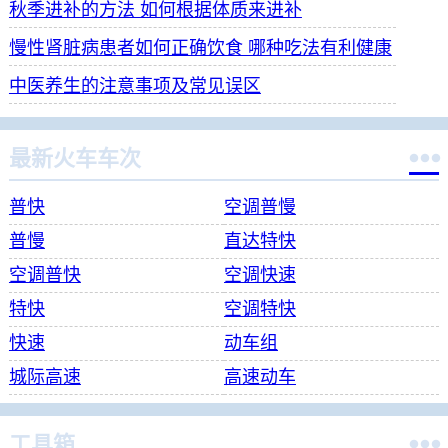
秋季进补的方法 如何根据体质来进补
慢性肾脏病患者如何正确饮食 哪种吃法有利健康
中医养生的注意事项及常见误区

最新火车车次
普快
空调普慢
普慢
直达特快
空调普快
空调快速
特快
空调特快
快速
动车组
城际高速
高速动车

工具箱