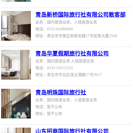
青岛新桥国际旅行社有限公司散客部
业务：国内旅游业务、入境旅游业务
电话：0532-82888696
地址：青岛市市南区新泰安路27号如意大厦2509
青岛华夏假期旅行社有限公司
业务：国内旅游业务 入境旅游业务
电话：0532-55672232
地址：青岛市市北区连云港路37号3017
青岛明珠国际旅行社
业务：国内旅游业务、入境旅游业务
电话：暂不公布
地址：暂不公布
山东招商国际旅行社有限公司