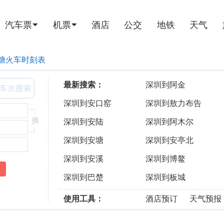
汽车票
机票
酒店
公交
地铁
天气
糖火车时刻表
最新搜索：
深圳到阿金
车次搜索
深圳到安口窑
深圳到敖力布告
换
深圳到安陆
深圳到阿木尔
深圳到安塘
深圳到安亭北
深圳到安溪
深圳到博鳌
深圳到巴楚
深圳到板城
使用工具：
酒店预订
天气预报