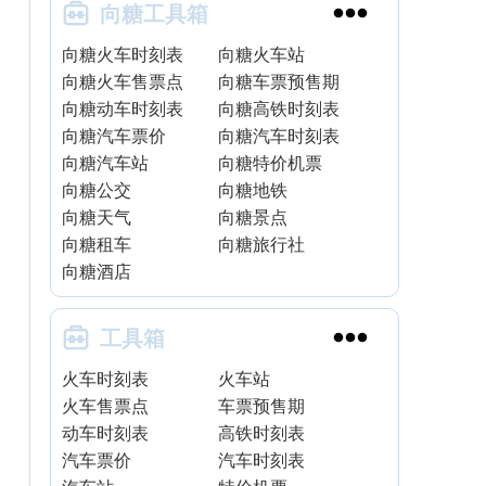


向糖工具箱
向糖火车时刻表
向糖火车站
向糖火车售票点
向糖车票预售期
向糖动车时刻表
向糖高铁时刻表
向糖汽车票价
向糖汽车时刻表
向糖汽车站
向糖特价机票
向糖公交
向糖地铁
向糖天气
向糖景点
向糖租车
向糖旅行社
向糖酒店


工具箱
火车时刻表
火车站
火车售票点
车票预售期
动车时刻表
高铁时刻表
汽车票价
汽车时刻表