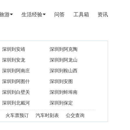
旅游
生活经验
问答
工具箱
资讯
深圳到安靖
深圳到阿克陶
深圳到安龙
深圳到阿龙山
深圳到阿南庄
深圳到鞍山西
深圳到阿图什
深圳到安图
深圳到白壁关
深圳到蚌埠南
深圳到北戴河
深圳到保定
火车票预订
汽车时刻表
公交查询