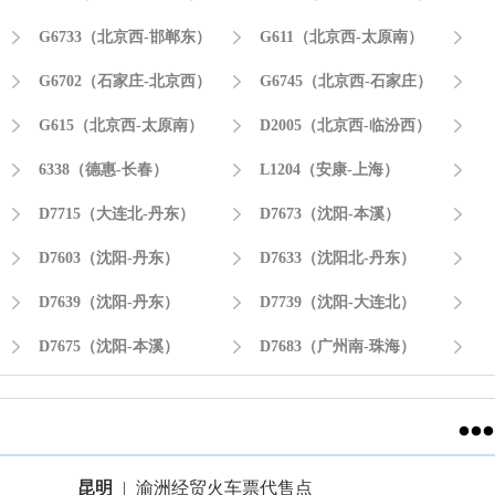

G6733（北京西-邯郸东）

G611（北京西-太原南）


G6702（石家庄-北京西）

G6745（北京西-石家庄）


G615（北京西-太原南）

D2005（北京西-临汾西）


6338（德惠-长春）

L1204（安康-上海）


D7715（大连北-丹东）

D7673（沈阳-本溪）


D7603（沈阳-丹东）

D7633（沈阳北-丹东）


D7639（沈阳-丹东）

D7739（沈阳-大连北）


D7675（沈阳-本溪）

D7683（广州南-珠海）


昆明
|
渝洲经贸火车票代售点