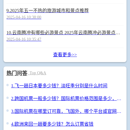
9.
2025年五一不热的旅游城市和景点推荐
2025-04-16 10:38:00
10.
云南腾冲有哪些必游景点 2025年云南腾冲必游景点指南
2025-04-16 10:35:47
查看更多>>
热门问答
Top Q&A
1.
飞一趟日本要多少钱？淡旺季分别是什么时间
2.
跨国机票一般多少钱？国际机票价格范围是多少，咋订便宜
3.
国际机票在哪里订可靠，飞国外，哪个平台或官网订票最放心？
4.
欧洲来回一趟要多少钱？怎么订票省钱