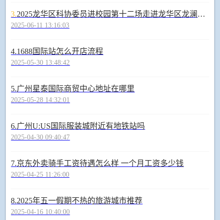
3.
2025龙华区科协委员进校园第十二场走进龙华区龙澜学校—赫家烨《微观世界-我们身边的宇宙》
2025-06-11 13:16:03
4.
1688国际站怎么开店流程
2025-05-30 13:48:42
5.
广州星泰国际商贸中心地址在哪里
2025-05-28 14:32:01
6.
广州U:US国际服装城附近有地铁站吗
2025-04-30 09:40:47
7.
京东外卖骑手工资待遇怎么样 一个月工资多少钱
2025-04-25 11:26:00
8.
2025年五一假期不热的旅游城市推荐
2025-04-16 10:40:00