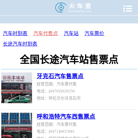

当前位置：
火车查
>
汽车代售点
汽车时刻表
汽车代售点
汽车站
汽车票价
长途汽车时刻表
全国长途汽车站售票点
牙克石汽车售票点
经营范围：汽车票代售
电话：(0470)5626556
地址：呼伦贝尔牙克石市
呼和浩特汽车西售票点
经营范围：汽车票代售
电话：(0471)6937881