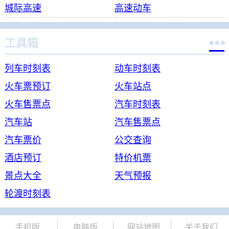
城际高速
高速动车

工具箱
列车时刻表
动车时刻表
火车票预订
火车站点
火车售票点
汽车时刻表
汽车站
汽车售票点
汽车票价
公交查询
酒店预订
特价机票
景点大全
天气预报
轮渡时刻表
手机版
电脑版
网站地图
关于我们