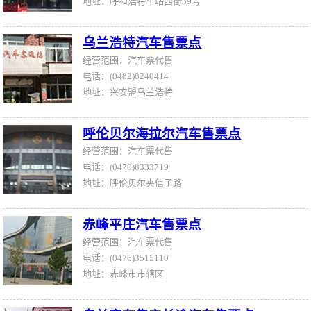
地址：呼和浩特车站西街39号
乌兰浩特汽车售票点
经营范围：汽车票代售
电话：(0482)8240414
地址：兴安盟乌兰浩特
呼伦贝尔海拉尔汽车售票点
经营范围：汽车票代售
电话：(0470)8333719
地址：呼伦贝尔夹信子路
赤峰平庄汽车售票点
经营范围：汽车票代售
电话：(0476)3515110
地址：赤峰市市辖区