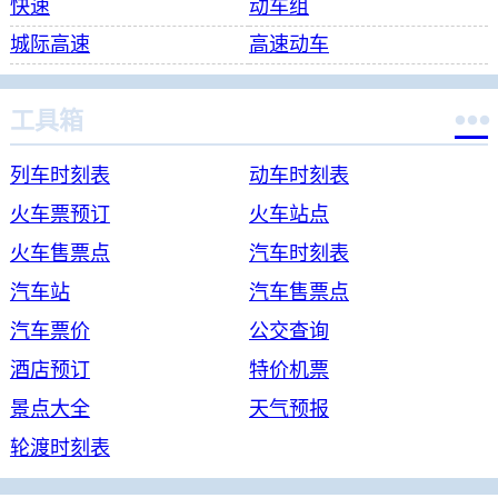
快速
动车组
城际高速
高速动车

工具箱
列车时刻表
动车时刻表
火车票预订
火车站点
火车售票点
汽车时刻表
汽车站
汽车售票点
汽车票价
公交查询
酒店预订
特价机票
景点大全
天气预报
轮渡时刻表