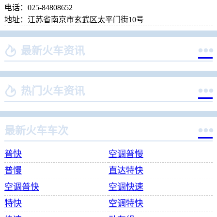
电话：025-84808652
地址：江苏省南京市玄武区太平门街10号


最新火车资讯


热门火车资讯

最新火车车次
普快
空调普慢
普慢
直达特快
空调普快
空调快速
特快
空调特快