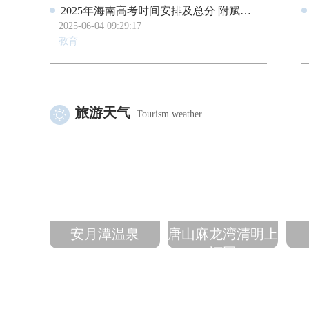
2025年海南高考时间安排及总分 附赋分对照表及计算方法
2025-06-04 09:29:17
教育
旅游天气
Tourism weather
安月潭温泉
唐山麻龙湾清明上
河园