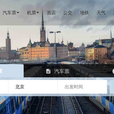
汽车票
机票
酒店
公交
地铁
天气
票
汽车票