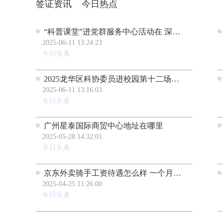
签证资讯
今日热点
“科普课堂”进党群服务中心活动在 深圳市党群服务中心启幕
2025-06-11 13:24:23
今日头条
2025龙华区科协委员进校园第十二场走进龙华区龙澜学校—赫家烨《微观世界-我们身边的宇宙》
2025-06-11 13:16:03
今日头条
广州星泰国际商贸中心地址在哪里
2025-05-28 14:32:01
今日头条
京东外卖骑手工资待遇怎么样 一个月工资多少钱
2025-04-25 11:26:00
今日头条