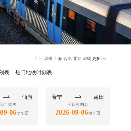
广州
温州
上海
合肥
北京
深圳
更多 >>
刻表
热门地铁时刻表


仙游
普宁
莆田
日可购买
今日可购买
09-06
2026-09-06
动车票
动车票