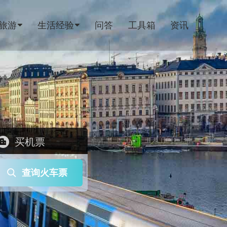
旅游
生活经验
问答
工具箱
资讯
买机票
查询火车票