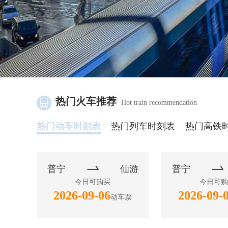
热门火车推荐
Hot train recommendation
热门动车时刻表
热门列车时刻表
热门高铁


普宁
仙游
普宁
今日可购买
今日可购
2026-09-06
2026-09-
动车票