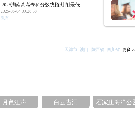
2025湖南高考专科分数线预测 附最低录取分预估
2025-06-04 09:28:58
教育
天津市
澳门
陕西省
四川省
更多 >
月色江声
白云古洞
石家庄海洋公