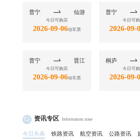


普宁
仙游
普宁
今日可购买
今日可购
2026-09-06
2026-09-
动车票


普宁
晋江
桐庐
今日可购买
今日可购
2026-09-06
2026-09-
动车票
资讯专区
Information zone
今日头条
铁路资讯
航空资讯
公路资讯