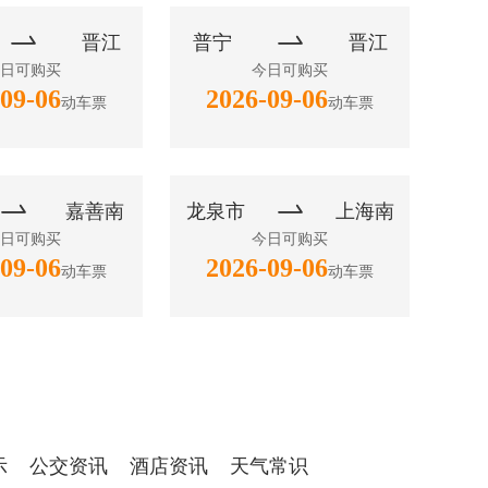


晋江
普宁
晋江
日可购买
今日可购买
09-06
2026-09-06
动车票
动车票


嘉善南
龙泉市
上海南
日可购买
今日可购买
09-06
2026-09-06
动车票
动车票
示
公交资讯
酒店资讯
天气常识