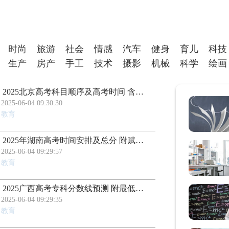
时尚
旅游
社会
情感
汽车
健身
育儿
科技
生产
房产
手工
技术
摄影
机械
科学
绘画
2025北京高考科目顺序及高考时间 含等级赋分对照表及计算方法
2025-06-04 09:30:30
教育
2025年湖南高考时间安排及总分 附赋分对照表及计算方法
2025-06-04 09:29:57
教育
2025广西高考专科分数线预测 附最低录取分预估
2025-06-04 09:29:35
教育