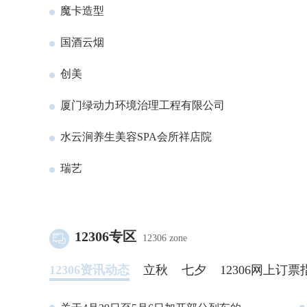
魔卡造型
国酒云烟
创美
厦门绿动力环境治理工程有限公司
水云涧养生美容SPA会所祥店院
瑞艺
12306专区
12306 zone
12306资讯动态
立秋
七夕
12306网上订票