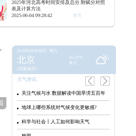
2025年河北高考时间安排及总分 附赋分对照
表及计算方法
2025-06-04 09:28:42
教育
>
2026年08月08日 周六
北京
34-22℃
多云
[切换城市]
天气资讯
关注气候与水 数据解读中国旱涝五百年
园
地球上哪些系统对气候变化更敏感?
科学与社会丨人工如何影响天气
梅雨