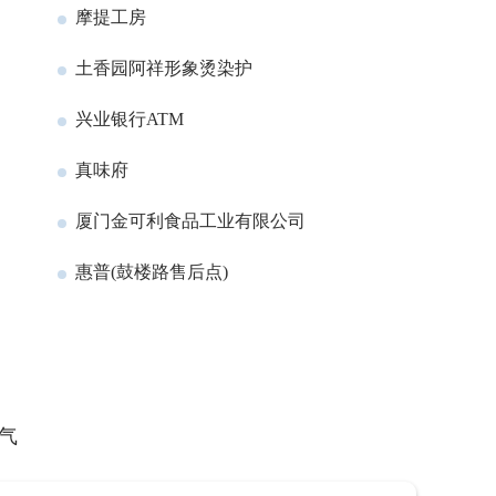
摩提工房
土香园阿祥形象烫染护
兴业银行ATM
真味府
厦门金可利食品工业有限公司
惠普(鼓楼路售后点)
气