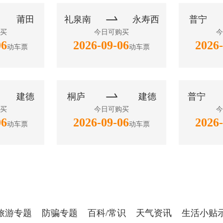

莆田
礼泉南
永寿西
普宁
买
今日可购买
今
06
2026-09-06
2026-
动车票
动车票

建德
桐庐
建德
普宁
买
今日可购买
今
06
2026-09-06
2026-
动车票
动车票
旅游专题
防骗专题
百科/常识
天气资讯
生活小贴