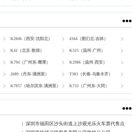


K2046（西安-沈阳北）

4344（图们北-吉林）


K41（北京-敦煌）

K325（温州-广州）


K794（广州东-鹰潭）

K2906（温州-西安）


2689（丹东-满洲里）

T303（长春-乌鲁木齐）


K7057（哈尔滨东-满洲里）

K732（广州东-大同）


|
深圳市福田区沙头街道上沙观光乐火车票代售点