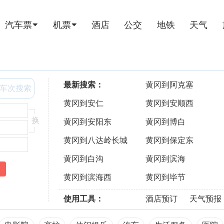
汽车票
机票
酒店
公交
地铁
天气
最新搜索：
黄冈到阿克塞
车次搜索
黄冈到安仁
黄冈到安顺西
换
黄冈到安阳东
黄冈到博白
黄冈到八达岭长城
黄冈到保定东
黄冈到白沟
黄冈到滨海
黄冈到滨海西
黄冈到毕节
使用工具：
酒店预订
天气预报