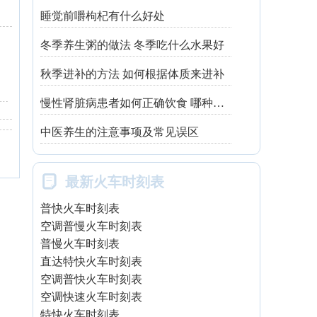
睡觉前嚼枸杞有什么好处
冬季养生粥的做法 冬季吃什么水果好
秋季进补的方法 如何根据体质来进补
：仓山区金山大道413号丽景天成2期19座06店(金山茶城对面)
慢性肾脏病患者如何正确饮食 哪种吃法有利健康
中医养生的注意事项及常见误区

最新火车时刻表
普快火车时刻表
空调普慢火车时刻表
普慢火车时刻表
直达特快火车时刻表
空调普快火车时刻表
空调快速火车时刻表
特快火车时刻表