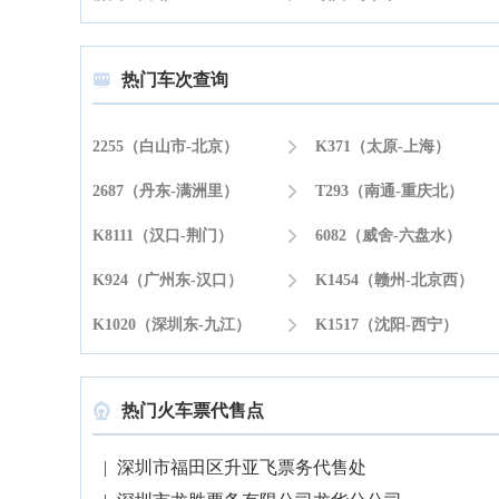
热门车次查询

2255（白山市-北京）

K371（太原-上海）
2687（丹东-满洲里）

T293（南通-重庆北）
K8111（汉口-荆门）

6082（威舍-六盘水）
K924（广州东-汉口）

K1454（赣州-北京西）
K1020（深圳东-九江）

K1517（沈阳-西宁）
热门火车票代售点

|
深圳市福田区升亚飞票务代售处