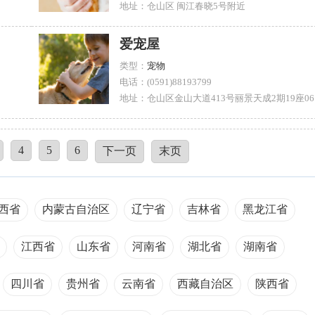
地址：仓山区 闽江春晓5号附近
爱宠屋
类型：
宠物
电话：(0591)88193799
地址
4
5
6
下一页
末页
西省
内蒙古自治区
辽宁省
吉林省
黑龙江省
江西省
山东省
河南省
湖北省
湖南省
四川省
贵州省
云南省
西藏自治区
陕西省