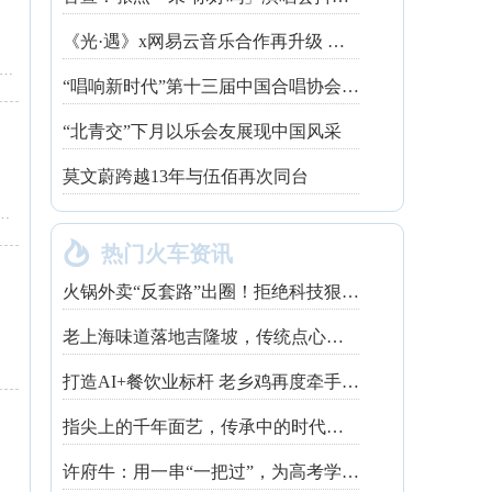
《光·遇》x网易云音乐合作再升级 探索跨领域社交新体验
址：仓山区 上三路仓山师大旁兰庭新天地9号24店
“唱响新时代”第十三届中国合唱协会魅力校园合唱展演开幕
“北青交”下月以乐会友展现中国风采
莫文蔚跨越13年与伍佰再次同台
滨休闲道融侨江南水都杰座26-05店面

热门火车资讯
火锅外卖“反套路”出圈！拒绝科技狠活让同行颤抖
老上海味道落地吉隆坡，传统点心走红不靠噱头
打造AI+餐饮业标杆 老乡鸡再度牵手钉钉
指尖上的千年面艺，传承中的时代匠心——第八届“安琪酵母杯”中华发酵面食大赛武汉赛区开赛
许府牛：用一串“一把过”，为高考学子送上最“牛”祝福