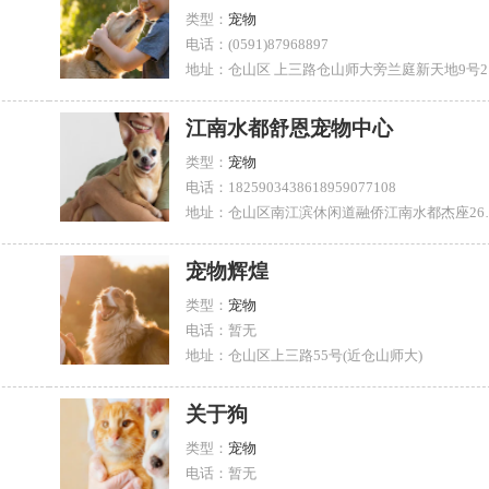
类型：
宠物
电话：(0591)87968897
地
江南水都舒恩宠物中心
类型：
宠物
电话：1825903438618959077108
地址：仓山区南江
宠物辉煌
类型：
宠物
电话：暂无
地址：仓山区上三路55号(近仓山师大)
关于狗
类型：
宠物
电话：暂无