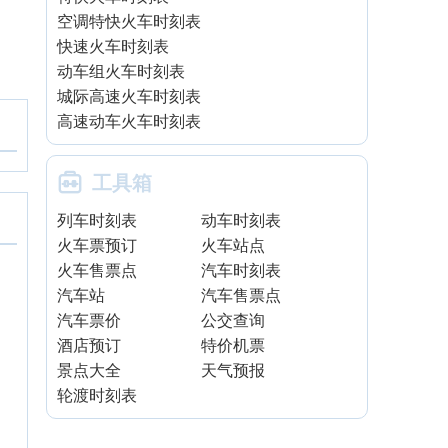
空调特快火车时刻表
快速火车时刻表
动车组火车时刻表
城际高速火车时刻表
高速动车火车时刻表

工具箱
列车时刻表
动车时刻表
火车票预订
火车站点
火车售票点
汽车时刻表
汽车站
汽车售票点
汽车票价
公交查询
酒店预订
特价机票
景点大全
天气预报
轮渡时刻表