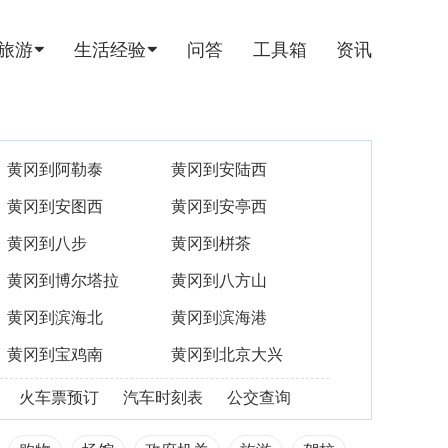
旅游
生活经验
问答
工具箱
资讯
黄冈到阿勒泰
黄冈到安陆西
黄冈到安图西
黄冈到安亭西
黄冈到八步
黄冈到栟茶
黄冈到博尔塔拉
黄冈到八方山
黄冈到滨海北
黄冈到滨海港
黄冈到宝鸡南
黄冈到北京大兴
火车票预订
汽车时刻表
公交查询