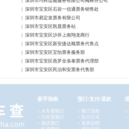
|
深圳市均祥运输服务有限公司梅林分公司
|
深圳市宝安区石岩一信通票务销售处
|
深圳市易定发票务有限公司
|
深圳市宝安区凯晨票务站
|
深圳市宝安区沙井上南翔龙商行
|
深圳市宝安区新安捷达顺票务代售点
|
深圳市宝安区宝怡票务服务部
|
深圳市宝安区燕罗全洛泰票务代理部
|
深圳市宝安区民治和安票务代售部
新手指南
预订/支付/退款
> 火车票预订
> 预订流程
>
> 汽车票预订
> 支付方式
>
> 酒店预订
> 退票说明