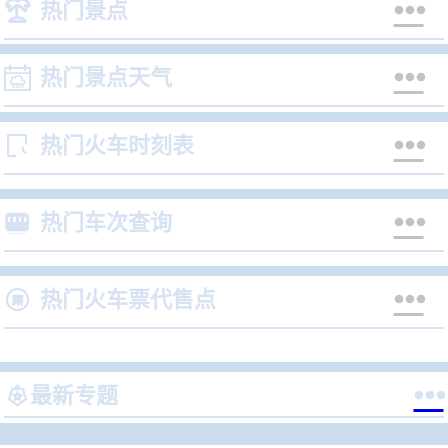


热门景点


热门景点天气


热门火车时刻表


热门车次查询


热门火车票代售点


最新专题