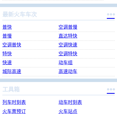

最新火车车次
普快
空调普慢
普慢
直达特快
空调普快
空调快速
特快
空调特快
快速
动车组
城际高速
高速动车

工具箱
列车时刻表
动车时刻表
火车票预订
火车站点