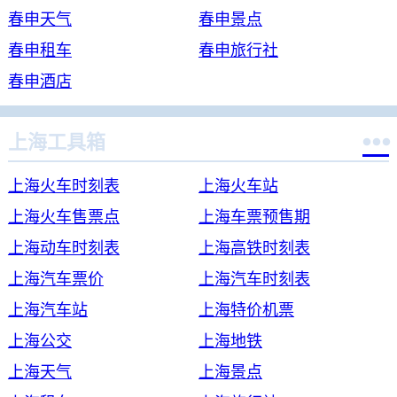
春申天气
春申景点
春申租车
春申旅行社
春申酒店

上海工具箱
上海火车时刻表
上海火车站
上海火车售票点
上海车票预售期
上海动车时刻表
上海高铁时刻表
上海汽车票价
上海汽车时刻表
上海汽车站
上海特价机票
上海公交
上海地铁
上海天气
上海景点