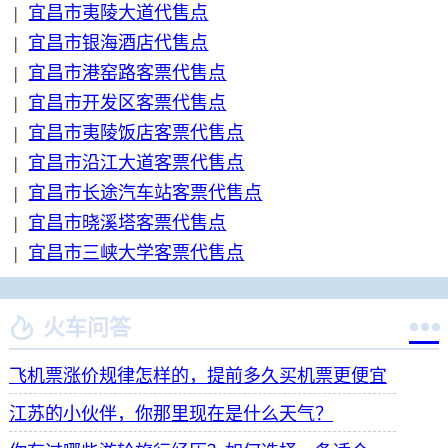
|
宜昌市夷陵大道代售点
|
宜昌市银海酒店代售点
|
宜昌市港窑路客票代售点
|
宜昌市开发区客票代售点
|
宜昌市夷陵饭店客票代售点
|
宜昌市沿江大道客票代售点
|
宜昌市长途汽车站客票代售点
|
宜昌市晓溪塔客票代售点
|
宜昌市三峡大学客票代售点


火车问答
飞机票涨价规律怎样的，提前多久买机票更便宜
江苏的小伙伴，你那里现在是什么天气？