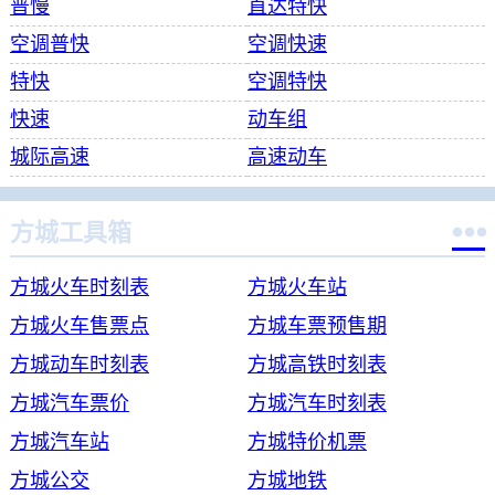
普慢
直达特快
空调普快
空调快速
特快
空调特快
快速
动车组
城际高速
高速动车

方城工具箱
方城火车时刻表
方城火车站
方城火车售票点
方城车票预售期
方城动车时刻表
方城高铁时刻表
方城汽车票价
方城汽车时刻表
方城汽车站
方城特价机票
方城公交
方城地铁