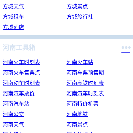
方城天气
方城景点
方城租车
方城旅行社
方城酒店

河南工具箱
河南火车时刻表
河南火车站
河南火车售票点
河南车票预售期
河南动车时刻表
河南高铁时刻表
河南汽车票价
河南汽车时刻表
河南汽车站
河南特价机票
河南公交
河南地铁
河南天气
河南景点