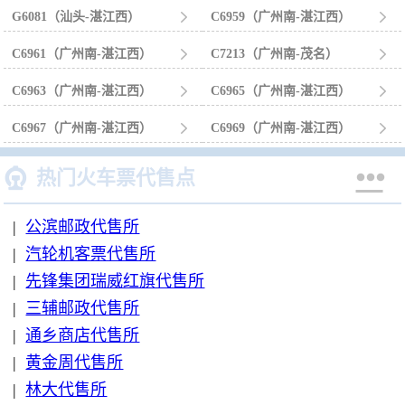
G6081（汕头-湛江西）

C6959（广州南-湛江西）

C6961（广州南-湛江西）

C7213（广州南-茂名）

C6963（广州南-湛江西）

C6965（广州南-湛江西）

C6967（广州南-湛江西）

C6969（广州南-湛江西）



热门火车票代售点
|
公滨邮政代售所
|
汽轮机客票代售所
|
先锋集团瑞威红旗代售所
|
三辅邮政代售所
|
通乡商店代售所
|
黄金周代售所
|
林大代售所