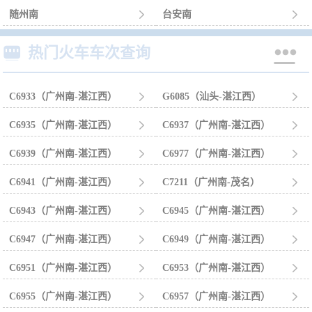
随州南

台安南



热门火车车次查询
C6933（广州南-湛江西）

G6085（汕头-湛江西）

C6935（广州南-湛江西）

C6937（广州南-湛江西）

C6939（广州南-湛江西）

C6977（广州南-湛江西）

C6941（广州南-湛江西）

C7211（广州南-茂名）

C6943（广州南-湛江西）

C6945（广州南-湛江西）

C6947（广州南-湛江西）

C6949（广州南-湛江西）

C6951（广州南-湛江西）

C6953（广州南-湛江西）

C6955（广州南-湛江西）

C6957（广州南-湛江西）
