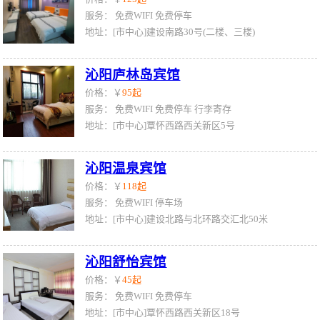
服务：
免费WIFI
免费停车
地址：[市中心]建设南路30号(二楼、三楼)
沁阳庐林岛宾馆
价格：￥
95起
服务：
免费WIFI
免费停车
行李寄存
地址：[市中心]覃怀西路西关新区5号
沁阳温泉宾馆
价格：￥
118起
服务：
免费WIFI
停车场
地址：[市中心]建设北路与北环路交汇北50米
沁阳舒怡宾馆
价格：￥
45起
服务：
免费WIFI
免费停车
地址：[市中心]覃怀西路西关新区18号