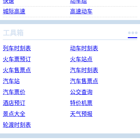
快速
动车组
城际高速
高速动车

工具箱
列车时刻表
动车时刻表
火车票预订
火车站点
火车售票点
汽车时刻表
汽车站
汽车售票点
汽车票价
公交查询
酒店预订
特价机票
景点大全
天气预报
轮渡时刻表