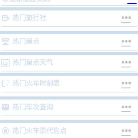


热门旅行社


热门景点


热门景点天气


热门火车时刻表


热门车次查询


热门火车票代售点