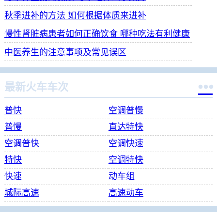
秋季进补的方法 如何根据体质来进补
慢性肾脏病患者如何正确饮食 哪种吃法有利健康
中医养生的注意事项及常见误区

最新火车车次
普快
空调普慢
普慢
直达特快
空调普快
空调快速
特快
空调特快
快速
动车组
城际高速
高速动车