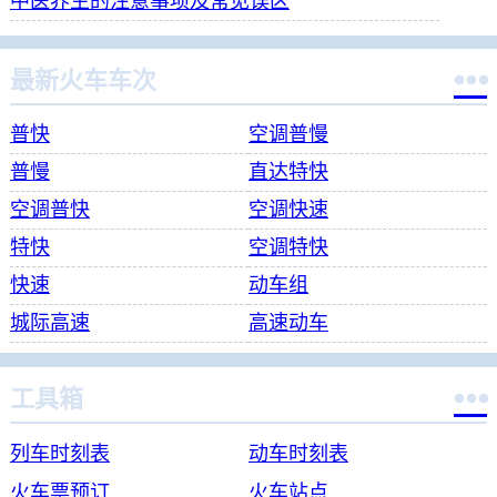
中医养生的注意事项及常见误区

最新火车车次
普快
空调普慢
普慢
直达特快
空调普快
空调快速
特快
空调特快
快速
动车组
城际高速
高速动车

工具箱
列车时刻表
动车时刻表
火车票预订
火车站点