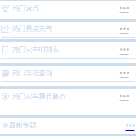


热门景点


热门景点天气


热门火车时刻表


热门车次查询


热门火车票代售点


最新专题