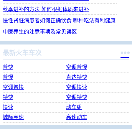
秋季进补的方法 如何根据体质来进补
慢性肾脏病患者如何正确饮食 哪种吃法有利健康
中医养生的注意事项及常见误区

最新火车车次
普快
空调普慢
普慢
直达特快
空调普快
空调快速
特快
空调特快
快速
动车组
城际高速
高速动车