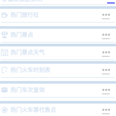


热门旅行社


热门景点


热门景点天气


热门火车时刻表


热门车次查询


热门火车票代售点